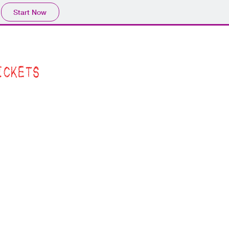
Start Now
ICKETS