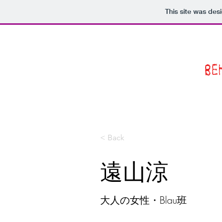
This site was des
BE
< Back
遠山涼
大人の女性・Blau班